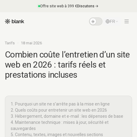
Offre site web à 399 €
Discutons
FR
Tarifs
·
18 mai 2026
Combien coûte l’entretien d’un site
web en 2026 : tarifs réels et
prestations incluses
1. Pourquoi un site ne s’arrête pas à la mise en ligne
2. Quels coûts pour entretenir un site web en 2026
3. Hébergement, domaine et e-mail : les dépenses de base
4. Maintenance technique : mises à jour, sécurité et
sauvegardes
5. Contenu, textes, images et nouvelles sections