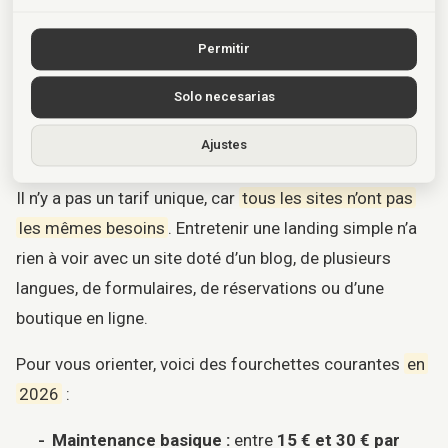
figé
. Si votre activité évolue,
le site devrait évoluer
Permitir
avec elle
.
Solo necesarias
6. Combien coûte une maintenance web
Ajustes
professionnelle
Il n’y a pas un tarif unique, car
tous les sites n’ont pas
les mêmes besoins
. Entretenir une landing simple n’a
rien à voir avec un site doté d’un blog, de plusieurs
langues, de formulaires, de réservations ou d’une
boutique en ligne.
Pour vous orienter, voici des fourchettes courantes
en
2026
:
Maintenance basique :
entre
15 € et 30 € par