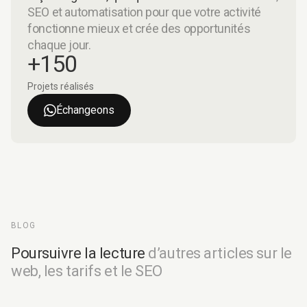
SEO et automatisation pour que votre activité
fonctionne mieux et crée des opportunités
chaque jour.
+150
Projets réalisés
Échangeons
BLOG
Poursuivre la lecture
d’autres articles sur le
web, les tarifs et le SEO