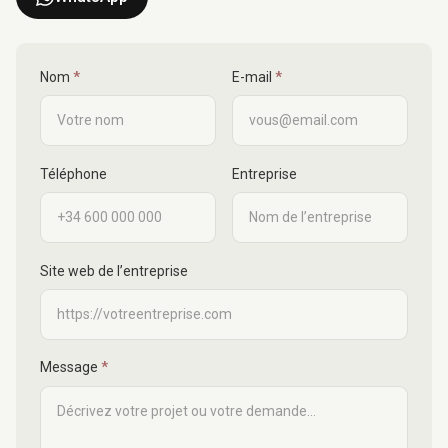
Company name
Nom
*
E-mail
*
Téléphone
Entreprise
Site web de l’entreprise
Message
*