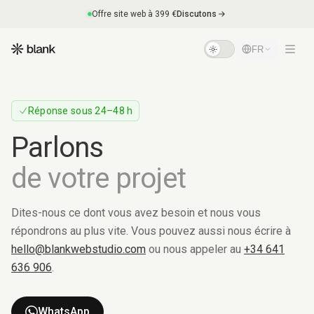
Offre site web à 399 €
Discutons
FR
Réponse sous 24–48 h
Parlons
de
votre
projet
Dites-nous ce dont vous avez besoin et nous vous
répondrons au plus vite. Vous pouvez aussi nous écrire à
hello@blankwebstudio.com
ou nous appeler au
+34 641
636 906
.
WhatsApp