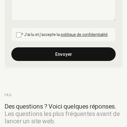
*
J’ai lu et j’accepte la
politique de confidentialité
.
Envoyer
FAQ
Des questions ? Voici quelques réponses.
Les questions les plus fréquentes avant de
lancer un site web.