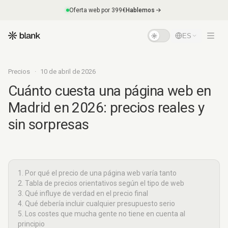
Oferta web por 399€
Hablemos
ES
Precios
·
10 de abril de 2026
Cuánto cuesta una página web en
Madrid en 2026: precios reales y
sin sorpresas
Cuánto cuesta una página web en Madrid en
2026
1. Por qué el precio de una página web varía tanto
2. Tabla de precios orientativos según el tipo de web
3. Qué influye de verdad en el precio final
4. Qué debería incluir cualquier presupuesto serio
5. Los costes que mucha gente no tiene en cuenta al
principio