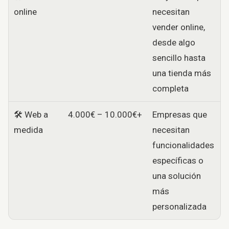
online
necesitan
vender online,
desde algo
sencillo hasta
una tienda más
completa
🛠️ Web a
4.000€ – 10.000€+
Empresas que
medida
necesitan
funcionalidades
específicas o
una solución
más
personalizada