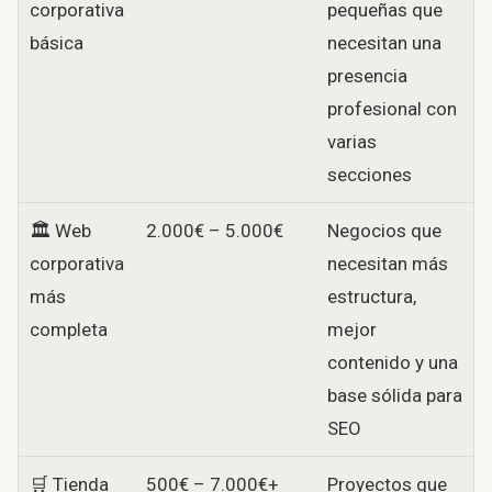
corporativa
pequeñas que
básica
necesitan una
presencia
profesional con
varias
secciones
🏛️ Web
2.000€ – 5.000€
Negocios que
corporativa
necesitan más
más
estructura,
completa
mejor
contenido y una
base sólida para
SEO
🛒 Tienda
500€ – 7.000€+
Proyectos que