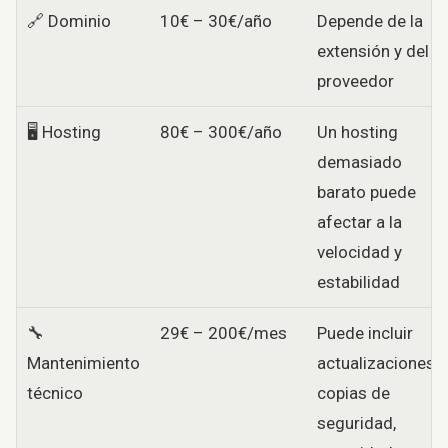
🔗 Dominio
10€ – 30€/año
Depende de la
extensión y del
proveedor
🖥️ Hosting
80€ – 300€/año
Un hosting
demasiado
barato puede
afectar a la
velocidad y
estabilidad
🔧
29€ – 200€/mes
Puede incluir
Mantenimiento
actualizaciones,
técnico
copias de
seguridad,