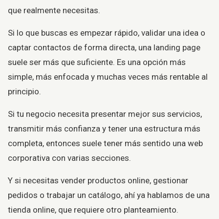
que realmente necesitas.
Si lo que buscas es empezar rápido, validar una idea o
captar contactos de forma directa, una landing page
suele ser más que suficiente. Es una opción más
simple, más enfocada y muchas veces más rentable al
principio.
Si tu negocio necesita presentar mejor sus servicios,
transmitir más confianza y tener una estructura más
completa, entonces suele tener más sentido una web
corporativa con varias secciones.
Y si necesitas vender productos online, gestionar
pedidos o trabajar un catálogo, ahí ya hablamos de una
tienda online, que requiere otro planteamiento.