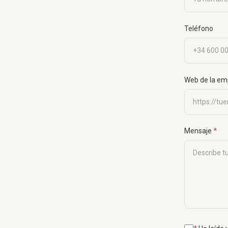
Teléfono
Web de la em
Mensaje
*