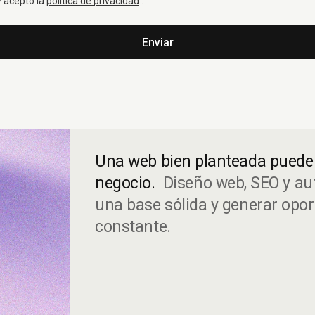
y acepto la
política de privacidad
.
Enviar
Una web bien planteada puede 
negocio.
Diseño web, SEO y au
una base sólida y generar opo
constante.