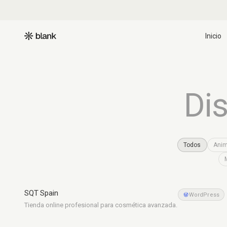
Inicio
Di
Todos
Ani
SQT Spain
Cosmética
WordPress
Tienda online profesional para cosmética avanzada.