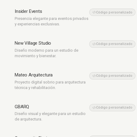
Insider Events
Eventos
Código personalizado
Presencia elegante para eventos privados
y experiencias exclusivas.
New Village Studio
Bienestar
Código personalizado
Diseño moderno para un estudio de
movimiento y bienestar.
Mateo Arquitectura
Arquitectura
Código personalizado
Proyecto digital sobrio para arquitectura
técnica y rehabilitación.
GBARQ
Arquitectura
Código personalizado
Diseño visual y elegante para un estudio
de arquitectura.