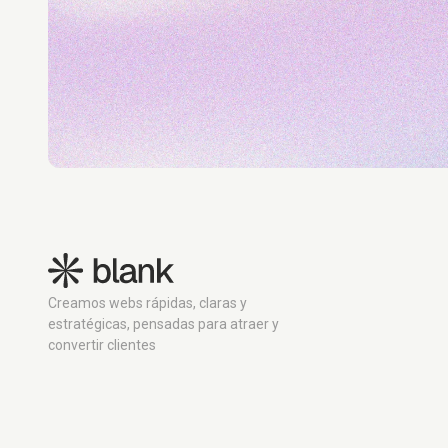
Creamos webs rápidas, claras y
estratégicas, pensadas para atraer y
convertir clientes