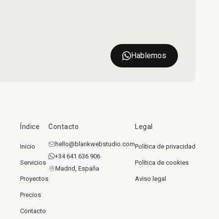
Hablemos
Índice
Contacto
Legal
hello@blankwebstudio.com
Inicio
Política de privacidad
+34 641 636 906
Servicios
Política de cookies
Madrid, España
Proyectos
Aviso legal
Precios
Contacto