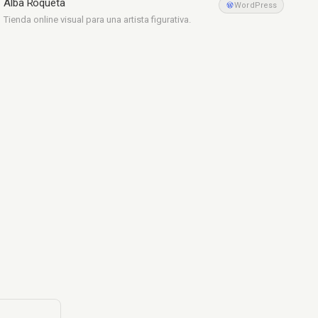
Alba Roqueta
Arte
WordPress
Tienda online visual para una artista figurativa.