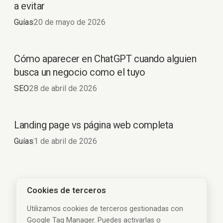
a evitar
Guías
20 de mayo de 2026
Cómo aparecer en ChatGPT cuando alguien
busca un negocio como el tuyo
SEO
28 de abril de 2026
Landing page vs página web completa
Landing page vs página
web completa
Guías
1 de abril de 2026
Cookies de terceros
Utilizamos cookies de terceros gestionadas con
Google Tag Manager. Puedes activarlas o