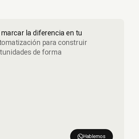
marcar la diferencia en tu
tomatización para construir
rtunidades de forma
Hablemos