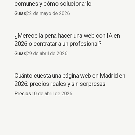
comunes y cómo solucionarlo
Guías
22 de mayo de 2026
¿Merece la pena hacer una web con IA en
2026 o contratar a un profesional?
Guías
29 de abril de 2026
Cuánto cuesta una página web en Madrid en
Cuánto cuesta una página
2026: precios reales y sin sorpresas
web en Madrid en 2026
Precios
10 de abril de 2026