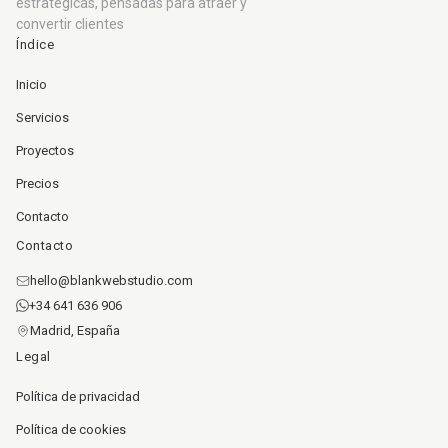
estratégicas, pensadas para atraer y
convertir clientes
Índice
Inicio
Servicios
Proyectos
Precios
Contacto
Contacto
hello@blankwebstudio.com
+34 641 636 906
Madrid, España
Legal
Política de privacidad
Política de cookies