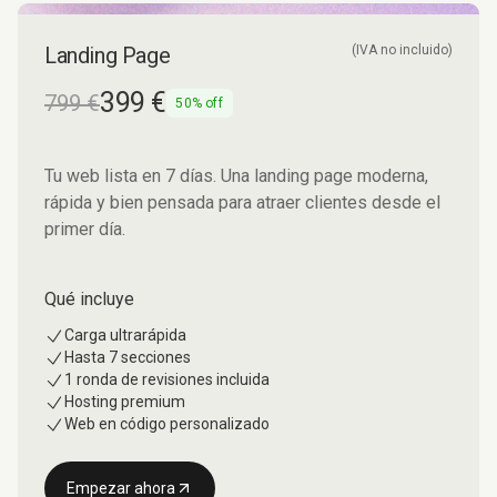
Landing Page
(IVA no incluido)
399 €
799 €
50% off
Tu web lista en 7 días. Una landing page moderna,
rápida y bien pensada para atraer clientes desde el
primer día.
Qué incluye
Carga ultrarápida
Hasta 7 secciones
1 ronda de revisiones incluida
Hosting premium
Web en código personalizado
Empezar ahora