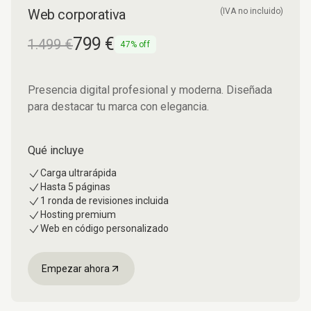
Diseño web
Web corporativa
(IVA no incluido)
799 €
1.499 €
47% off
Presencia digital profesional y moderna. Diseñada
para destacar tu marca con elegancia.
Qué incluye
Carga ultrarápida
Hasta 5 páginas
1 ronda de revisiones incluida
Hosting premium
Web en código personalizado
Empezar ahora