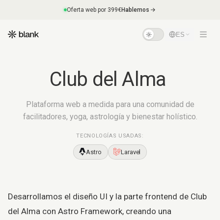
Oferta web por 399€
Hablemos
ES
Club
del
Alma
Plataforma web a medida para una comunidad de
facilitadores, yoga, astrología y bienestar holístico.
TECNOLOGÍAS USADAS:
Astro
Laravel
Desarrollamos el diseño UI y la parte frontend de Club
del Alma con Astro Framework, creando una